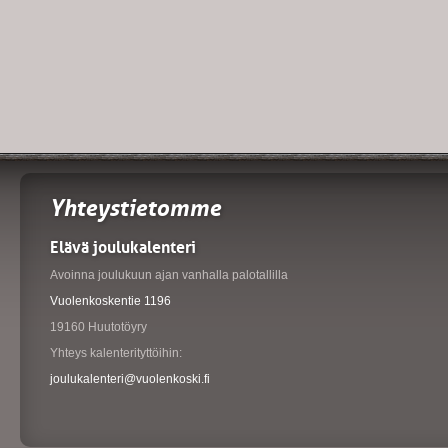
Yhteystietomme
Elävä joulukalenteri
Avoinna joulukuun ajan vanhalla palotallilla
Vuolenkoskentie 1196
19160 Huutotöyry
Yhteys kalenterityttöihin:
joulukalenteri@vuolenkoski.fi