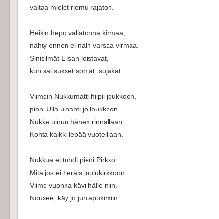
valtaa mielet riemu rajaton.
Heikin hepo vallatonna kirmaa,
nähty ennen ei näin varsaa virmaa.
Sinisilmät Liisan loistavat,
kun sai sukset somat, sujakat.
Viimein Nukkumatti hiipii joukkoon,
pieni Ulla uinahti jo loukkoon.
Nukke uinuu hänen rinnallaan.
Kohta kaikki lepää vuoteillaan.
Nukkua ei tohdi pieni Pirkko:
Mitä jos ei heräis joulukirkkoon.
Viime vuonna kävi hälle niin.
Nousee, käy jo juhlapukimiin