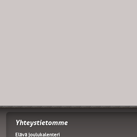
Yhteystietomme
Elävä joulukalenteri