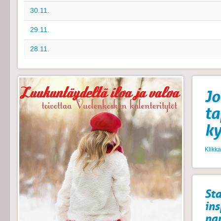
30.11.
29.11.
28.11.
Jo
t
k
Klikk
Sta
ins
na