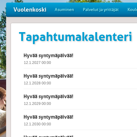
Vuolenkoski
Asuminen
Palvelut ja yrittäjät
Koul
Tapahtumakalenteri
Hyvää syntymäpäivää!
12.1.2027 00:00
Hyvää syntymäpäivää!
12.1.2028 00:00
Hyvää syntymäpäivää!
12.1.2029 00:00
Hyvää syntymäpäivää!
12.1.2030 00:00