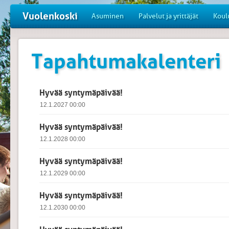
Vuolenkoski
Asuminen
Palvelut ja yrittäjät
Koul
Tapahtumakalenteri
Hyvää syntymäpäivää!
12.1.2027 00:00
Hyvää syntymäpäivää!
12.1.2028 00:00
Hyvää syntymäpäivää!
12.1.2029 00:00
Hyvää syntymäpäivää!
12.1.2030 00:00