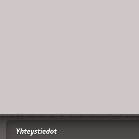
Yhteystiedot