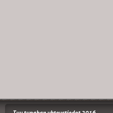
Tuu tupahan yhteystiedot 2016