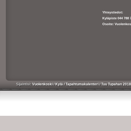
Yhteystiedot:
Kyläpiste 044 788 
Osoite: Vuolenkos
Sijaintisi:
Vuolenkoski
/
Kylä
/
Tapahtumakalenteri
/
Tuu Tupahan 201