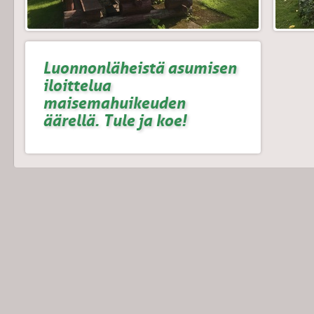
Luonnonläheistä asumisen
iloittelua
maisemahuikeuden
äärellä. Tule ja koe!