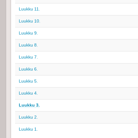
Luukku 11.
Luukku 10.
Luukku 9.
Luukku 8.
Luukku 7.
Luukku 6.
Luukku 5.
Luukku 4.
Luukku 3.
Luukku 2.
Luukku 1.