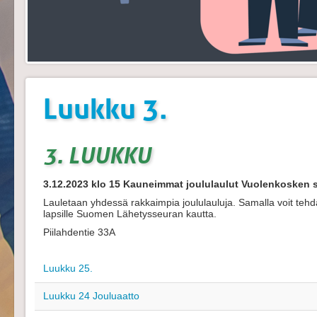
Luukku 3.
3. LUUKKU
3.12.2023 klo 15 Kauneimmat joululaulut Vuolenkosken 
Lauletaan yhdessä rakkaimpia joululauluja. Samalla voit tehd
lapsille Suomen Lähetysseuran kautta.
Piilahdentie 33A
Luukku 25.
Luukku 24 Jouluaatto