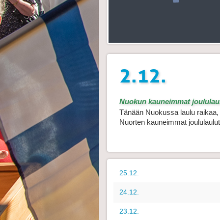
2.12.
Nuokun kauneimmat joululau
Tänään Nuokussa laulu raikaa, 
Nuorten kauneimmat joululaulut
25.12.
24.12.
23.12.