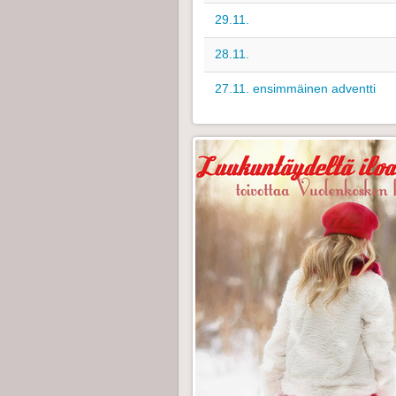
29.11.
28.11.
27.11. ensimmäinen adventti