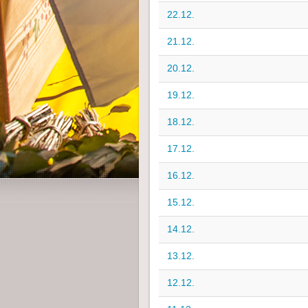
22.12.
21.12.
20.12.
19.12.
18.12.
17.12.
16.12.
15.12.
14.12.
13.12.
12.12.