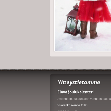
Yhteystietomme
Elävä joulukalenteri
Avoinna joulukuun ajan vanhalla palotal
Vuolenkoskentie 1196