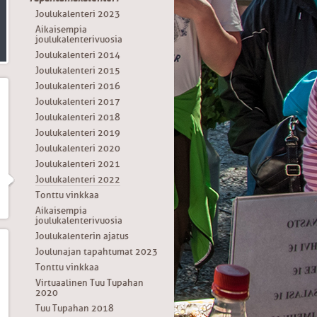
Joulukalenteri 2023
Aikaisempia
joulukalenterivuosia
Joulukalenteri 2014
Joulukalenteri 2015
Joulukalenteri 2016
Joulukalenteri 2017
Joulukalenteri 2018
Joulukalenteri 2019
Joulukalenteri 2020
Joulukalenteri 2021
Joulukalenteri 2022
Tonttu vinkkaa
Aikaisempia
joulukalenterivuosia
Joulukalenterin ajatus
Joulunajan tapahtumat 2023
Tonttu vinkkaa
Virtuaalinen Tuu Tupahan
2020
Tuu Tupahan 2018