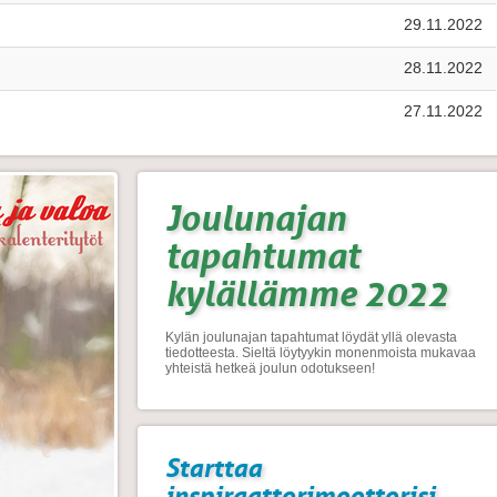
29.11.2022
28.11.2022
27.11.2022
Joulunajan
tapahtumat
kylällämme 2022
Kylän joulunajan tapahtumat löydät yllä olevasta
tiedotteesta. Sieltä löytyykin monenmoista mukavaa
yhteistä hetkeä joulun odotukseen!
Starttaa
inspiraattorimoottorisi