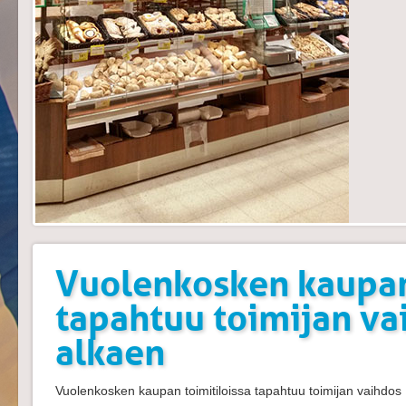
Vuolenkosken kaupan 
tapahtuu toimijan va
alkaen
Vuolenkosken kaupan toimitiloissa tapahtuu toimijan vaihdos