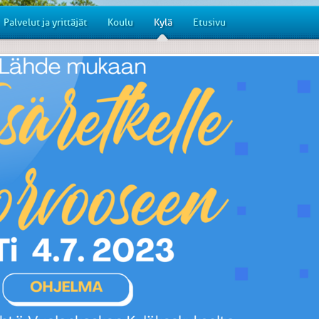
Palvelut ja yrittäjät
Koulu
Kylä
Etusivu