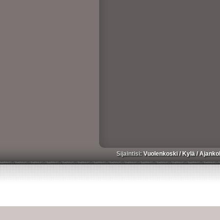
Sijaintisi:
Vuolenkoski
/
Kylä
/
Ajanko