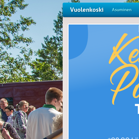
Vuolenkoski
Asuminen