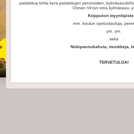
paistettua lohta kera paistettujen perunoiden, kylmäsavulohta
Onnen Virran oma kylmäsavu- ja 
Kirpputori myyntipiste
mm. koulun opetustauluja, pere
ym. ym.
sekä
Nokipannukahvia, munkkeja, le
TERVETULOA!